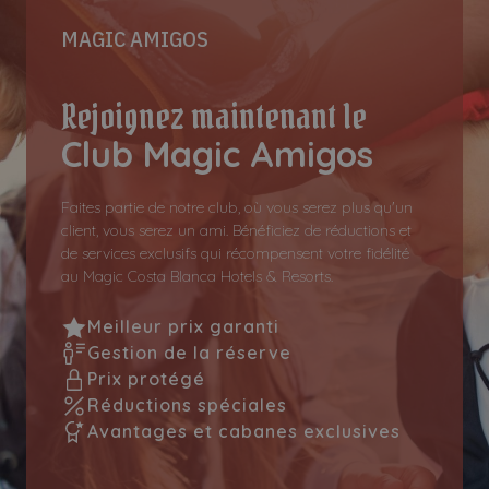
MAGIC AMIGOS
Rejoignez maintenant le
Club Magic Amigos
Faites partie de notre club, où vous serez plus qu'un
client, vous serez un ami. Bénéficiez de réductions et
de services exclusifs qui récompensent votre fidélité
au Magic Costa Blanca Hotels & Resorts.
Meilleur prix garanti
Gestion de la réserve
Prix protégé
Réductions spéciales
Avantages et cabanes exclusives